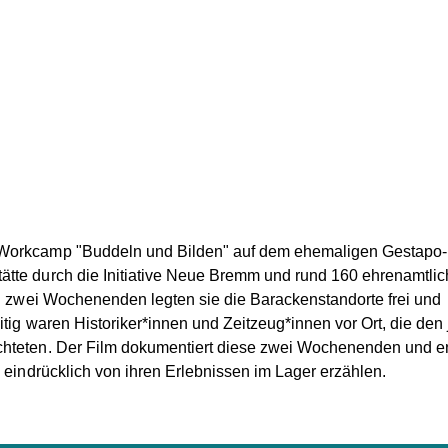
 Workcamp "Buddeln und Bilden" auf dem ehemaligen Gestapo
tte durch die Initiative Neue Bremm und rund 160 ehrenamtli
An zwei Wochenenden legten sie die Barackenstandorte frei und
itig waren Historiker*innen und Zeitzeug*innen vor Ort, die den
hteten. Der Film dokumentiert diese zwei Wochenenden und en
 eindrücklich von ihren Erlebnissen im Lager erzählen.