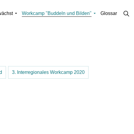
wächst
Workcamp "Buddeln und Bilden"
Glossar
d
3. Interregionales Workcamp 2020