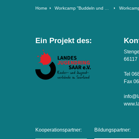
Home
Workcamp "Buddeln und Bilden"
Workcamp
Ein Projekt des:
Kon
Stenge
66117
Tel 06
Fax 06
info@l
www.la
Kooperationspartner:
Bildungspartner: