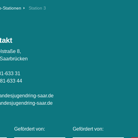
-Stationen
Station 3
takt
lstraße 8,
 Saarbrücken
81-633 31
81-633 44
andesjugendring-saar.de
ndesjugendring-saar.de
Gefördert von:
Gefördert von: