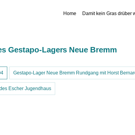
Home
Damit kein Gras drüber 
 des Gestapo-Lagers Neue Bremm
04
Gestapo-Lager Neue Bremm Rundgang mit Horst Bernar
m des Escher Jugendhaus