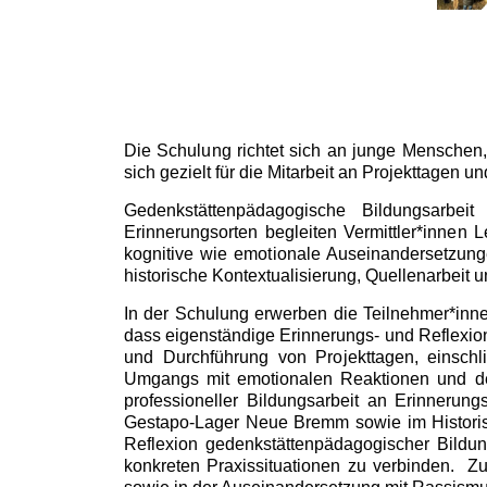
Die Schulung richtet sich an junge Menschen,
sich gezielt für die Mitarbeit an Projekttagen 
Gedenkstättenpädagogische Bildungsarbeit
Erinnerungsorten begleiten Vermittler*innen 
kognitive wie emotionale Auseinandersetzungen
historische Kontextualisierung, Quellenarbeit
In der Schulung erwerben die Teilnehmer*inne
dass eigenständige Erinnerungs- und Reflexion
und Durchführung von Projekttagen, einschl
Umgangs mit emotionalen Reaktionen und der 
professioneller Bildungsarbeit an Erinnerungs
Gestapo-Lager Neue Bremm sowie im Historisc
Reflexion gedenkstättenpädagogischer Bildun
konkreten Praxissituationen zu verbinden. Zu