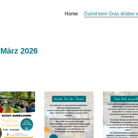
Home
Damit kein Gras drüber 
-März 2026
vious