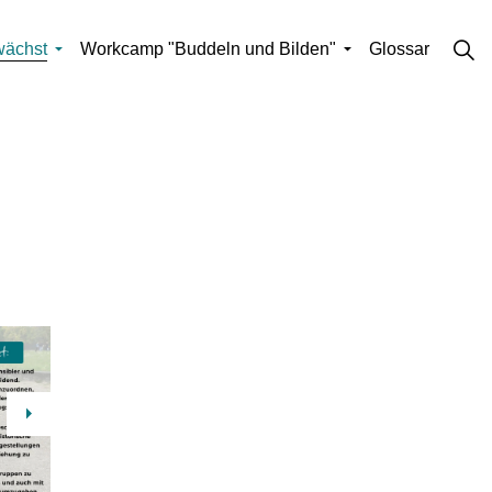
wächst
Workcamp "Buddeln und Bilden"
Glossar
Next