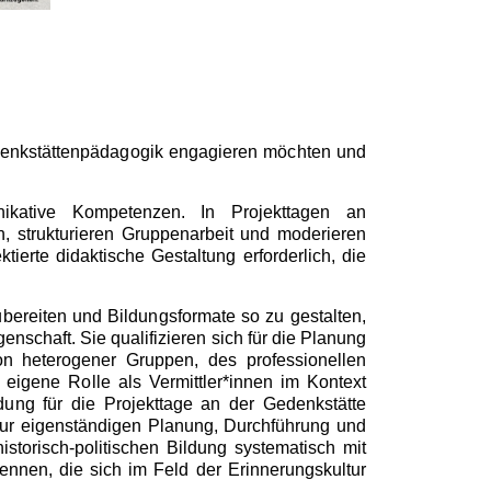
Gedenkstättenpädagogik engagieren möchten und
unikative Kompetenzen. In Projekttagen an
n, strukturieren Gruppenarbeit und moderieren
ierte didaktische Gestaltung erforderlich, die
bereiten und Bildungsformate so zu gestalten,
schaft. Sie qualifizieren sich für die Planung
on heterogener Gruppen, des professionellen
eigene Rolle als Vermittler*innen im Kontext
dung für die Projekttage an der Gedenkstätte
zur eigenständigen Planung, Durchführung und
torisch-politischen Bildung systematisch mit
ennen, die sich im Feld der Erinnerungskultur