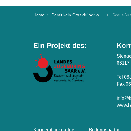
Home
Damit kein Gras drüber wächst
Ein Projekt des:
Kon
Stenge
66117
Tel 06
Fax 06
info@l
www.la
Kooperationspartner:
Bildungspartner: