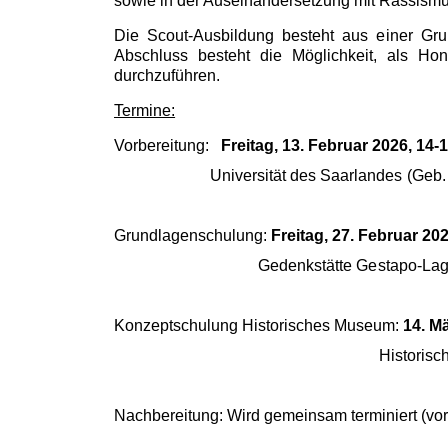
sowie in der Auseinandersetzung mit Rassismu
Die Scout-Ausbildung besteht aus einer Gru
Abschluss besteht die Möglichkeit, als Ho
durchzuführen.
Termine:
Vorbereitung:
Freitag, 13. Februar 2026, 14-
Universität des Saarlandes (Geb. B3
Grundlagenschulung:
Freitag, 27. Februar 20
Gedenkstätte Gestapo-Lager Neue B
Konzeptschulung Historisches Museum:
14. M
Historisches Muse
Nachbereitung: Wird gemeinsam terminiert (vor