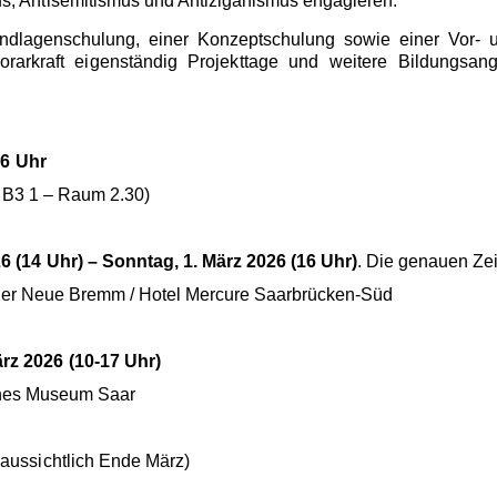
s, Antisemitismus und Antiziganismus engagieren.
ndlagenschulung, einer Konzeptschulung sowie einer Vor- u
norarkraft eigenständig Projekttage und weitere Bildungsa
16 Uhr
 1 – Raum 2.30)
26 (14 Uhr) – Sonntag, 1. März 2026 (16 Uhr)
. Die genauen Ze
remm / Hotel Mercure Saarbrücken-Süd
ärz 2026 (10-17 Uhr)
um Saar
aussichtlich Ende März)