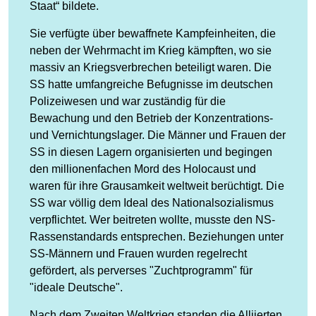
Staat“ bildete.
Sie verfügte über bewaffnete Kampfeinheiten, die
neben der Wehrmacht im Krieg kämpften, wo sie
massiv an Kriegsverbrechen beteiligt waren. Die
SS hatte umfangreiche Befugnisse im deutschen
Polizeiwesen und war zuständig für die
Bewachung und den Betrieb der Konzentrations-
und Vernichtungslager. Die Männer und Frauen der
SS in diesen Lagern organisierten und begingen
den millionenfachen Mord des Holocaust und
waren für ihre Grausamkeit weltweit berüchtigt. Die
SS war völlig dem Ideal des Nationalsozialismus
verpflichtet. Wer beitreten wollte, musste den NS-
Rassenstandards entsprechen. Beziehungen unter
SS-Männern und Frauen wurden regelrecht
gefördert, als perverses "Zuchtprogramm" für
"ideale Deutsche".
Nach dem Zweiten Weltkrieg standen die Alliierten