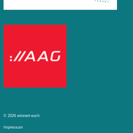
© 2026 erinnert-euch
Impressum