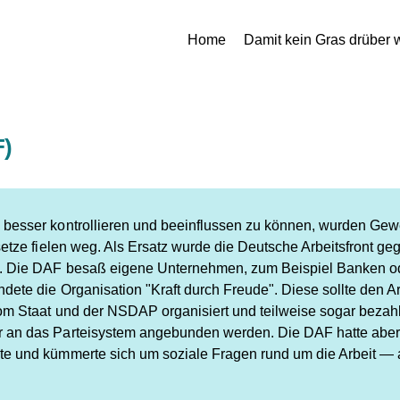
Home
Damit kein Gras drüber 
F)
 besser kontrollieren und beeinflussen zu können, wurden Gewe
etze fielen weg. Als Ersatz wurde die Deutsche Arbeitsfront geg
n. Die DAF besaß eigene Unternehmen, zum Beispiel Banken od
dete die Organisation "Kraft durch Freude". Diese sollte den
om Staat und der NSDAP organisiert und teilweise sogar bezahlt
 an das Parteisystem angebunden werden. Die DAF hatte aber 
te und kümmerte sich um soziale Fragen rund um die Arbeit — 