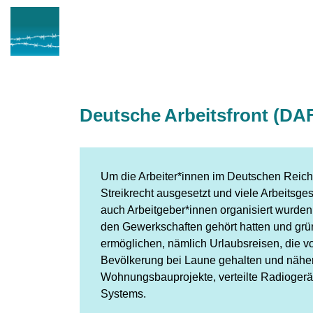
Deutsche Arbeitsfront (DA
Um die Arbeiter*innen im Deutschen Reich
Streikrecht ausgesetzt und viele Arbeitsges
auch Arbeitgeber*innen organisiert wurde
den Gewerkschaften gehört hatten und grün
ermöglichen, nämlich Urlaubsreisen, die v
Bevölkerung bei Laune gehalten und näher
Wohnungsbauprojekte, verteilte Radiogerä
Systems.