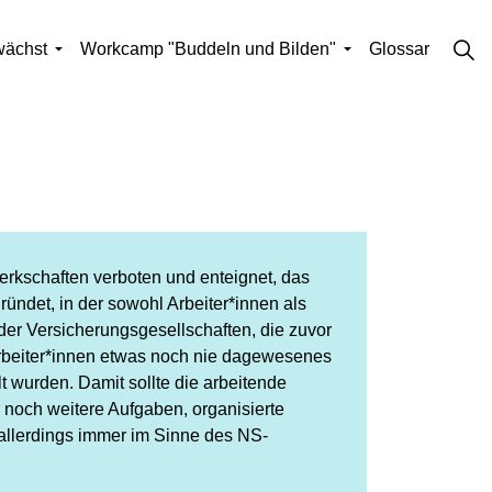
wächst
Workcamp "Buddeln und Bilden"
Glossar
rkschaften verboten und enteignet, das
ründet, in der sowohl Arbeiter*innen als
er Versicherungsgesellschaften, die zuvor
 Arbeiter*innen etwas noch nie dagewesenes
 wurden. Damit sollte die arbeitende
noch weitere Aufgaben, organisierte
allerdings immer im Sinne des NS-