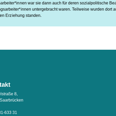
beiter*innen war sie dann auch für deren sozialpolitische Beau
arbeiter*innen untergebracht waren. Teilweise wurden dort auc
chen Erziehung standen.
takt
lstraße 8,
 Saarbrücken
81-633 31