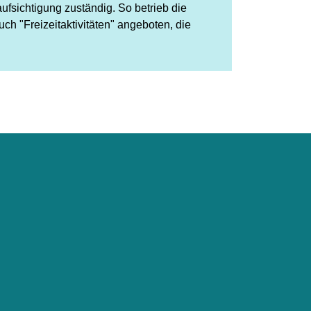
fsichtigung zuständig. So betrieb die
h "Freizeitaktivitäten" angeboten, die