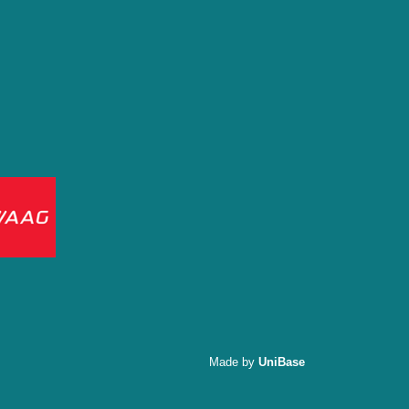
Made by
UniBase