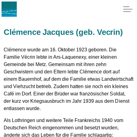
Clémence Jacques (geb. Vecrin)
Clémence wurde am 16. Oktober 1923 geboren. Die
Familie Vécrin lebte in Ars-Laquenexy, einer kleinen
Gemeinde bei Metz. Gemeinsam mit ihren zehn
Geschwistern und den Eltern lebte Clémence dort auf
einem Bauernhof, auf dem die Familie etwas Landwirtschaft
und Viehzucht betrieb. Zudem hatten sie noch ein kleines
Café im Dorf. Einer der Brüder war französischer Soldat,
der kurz vor Kriegsausbruch im Jahr 1939 aus dem Dienst
entlassen wurde.
Als Lothringen und weitere Teile Frankreichs 1940 vom
Deutschen Reich eingenommen und besetzt wurden,
änderte sich das Leben für die Familie schlagartig: