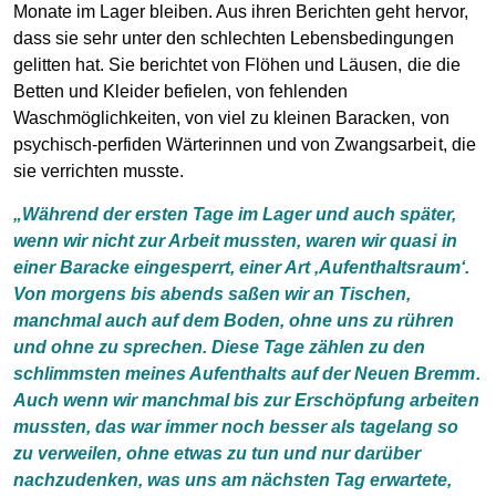
Monate im Lager bleiben. Aus ihren Berichten geht hervor,
dass sie sehr unter den schlechten Lebensbedingungen
gelitten hat. Sie berichtet von Flöhen und Läusen, die die
Betten und Kleider befielen, von fehlenden
Waschmöglichkeiten, von viel zu kleinen Baracken, von
psychisch-perfiden Wärterinnen und von Zwangsarbeit, die
sie verrichten musste.
„Während der ersten Tage im Lager und auch später,
wenn wir nicht zur Arbeit mussten, waren wir quasi in
einer Baracke eingesperrt, einer Art ‚Aufenthaltsraum‘.
Von morgens bis abends saßen wir an Tischen,
manchmal auch auf dem Boden, ohne uns zu rühren
und ohne zu sprechen. Diese Tage zählen zu den
schlimmsten meines Aufenthalts auf der Neuen Bremm.
Auch wenn wir manchmal bis zur Erschöpfung arbeiten
mussten, das war immer noch besser als tagelang so
zu verweilen, ohne etwas zu tun und nur darüber
nachzudenken, was uns am nächsten Tag erwartete,