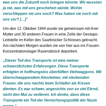
was uns die Zukunft noch bringen könnte. Wir wussten
ja nie, was mit uns geschehen würde. Wohin
verschleppen sie uns noch? Was haben sie noch mit
uns vor? […]“
Um den 12. Oktober 1944 wurde sie gemeinsam mit ihrer
Mutter und 30 anderen Frauen in eine Zelle der Gestapo-
Leitstelle im Keller des Saarbrücker Schlosses gebracht.
Am nächsten Morgen wurden sie von hier aus ins Frauen-
Konzentrationslager Ravensbrück deportiert.
„Dieser Teil des Transports ist eine meiner
schmerzlichsten Erfahrungen. Diese Transporte
erfolgten in hoffnungslos überfüllten Viehwaggons. Mit
überschwappendem Aborteimer, mit sterbenden
Frauen, die uns nachts beim Schlafen als Kissen
dienten. Es war schwer, angesichts von so viel Elend,
nicht den Mut zu verlieren. Ich denke, dass diese
Transporte ein Teil der Vernichtungspolitik der Nazis
waren.“