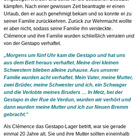
kämpfen. Nach einer gewissen Zeit beantragte er einen
Urlaub, den er auch genehmigt bekam und so konnte er zu
seiner Familie zurückkehren. Zurück zur Wehrmacht wollte
er aber nicht, sodass seine Familie ihn versteckte.
Clémence und ihre Familie wurden schließlich verraten und
von der Gestapo verhaftet.
„Morgens um fünf Uhr kam die Gestapo und hat uns
aus dem Bett heraus verhaftet. Meine drei kleinen
Schwestern blieben alleine zuhause. Aus unserer
Familie wurden acht verhaftet. Mein Vater, meine Mutter,
zwei Brüder, meine Schwester und ich, ein Schwager
und die Verlobte meines Bruders … In Metz, bei der
Gestapo in der Rue de Verdun, wurden wir verhört und
dann wurden meine Mutter und ich zur Neuen Bremm
gebracht.“
Als Clémence das Gestapo-Lager betritt, war sie gerade
einmal 20 Jahre alt. Sie und ihre Mutter sollten eineinhalb